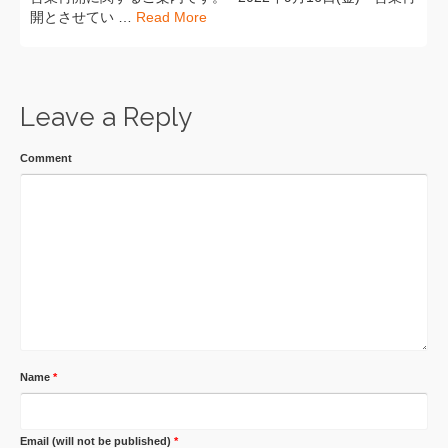
開とさせてい …
Read More
Leave a Reply
Comment
Name
*
Email (will not be published)
*