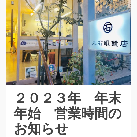
２０２３年 年末
年始 営業時間の
お知らせ