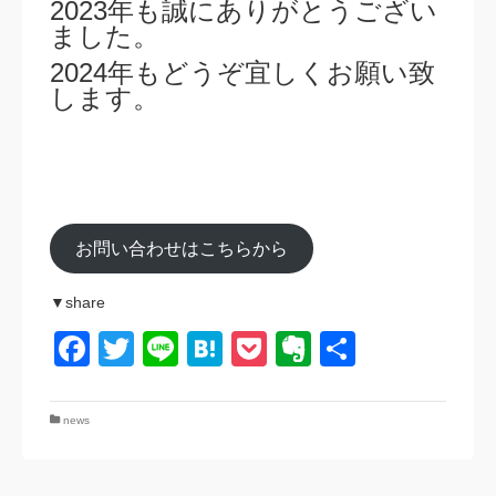
2023年も誠にありがとうござい
ました。
2024年もどうぞ宜しくお願い致
します。
お問い合わせはこちらから
▼share
Facebook
Twitter
Line
Hatena
Pocket
Evernote
共
有
news