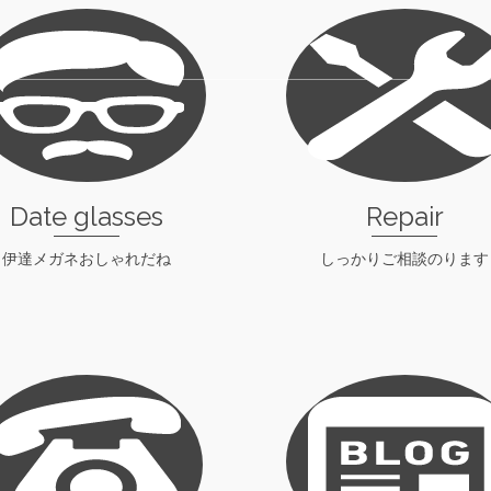
Date glasses
Repair
伊達メガネおしゃれだね
しっかりご相談のります
check！
check！