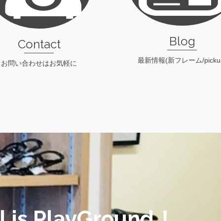
Blog
Contact
最新情報(新フレーム/picku
お問い合わせはお気軽に
check！
check！
al is PlayGround！