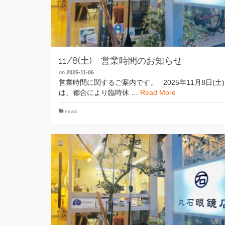
11/8(土) 営業時間のお知らせ
on
2025-11-06
営業時間に関するご案内です。 2025年11月8日(土)
は、都合により臨時休 …
Read More
news