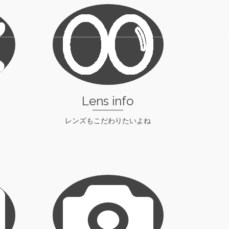
Lens info
レンズもこだわりたいよね
check！