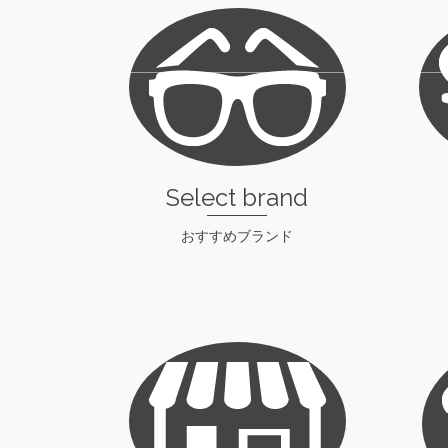
Select brand
おすすめブランド
check！