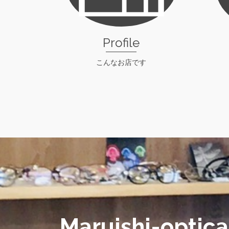
Profile
こんなお店です
check！
Maruishi-optic