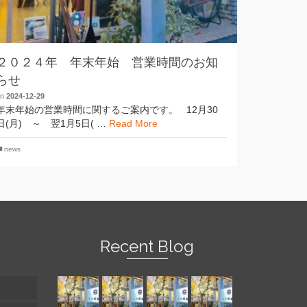
２０２４年 年末年始 営業時間のお知
らせ
on
2024-12-29
年末年始の営業時間に関するご案内です。 12月30
日(月) ～ 翌1月5日( …
Read More
news
Recent Blog