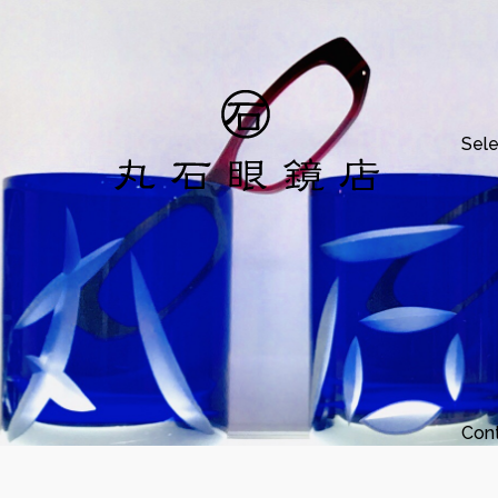
Sele
Con