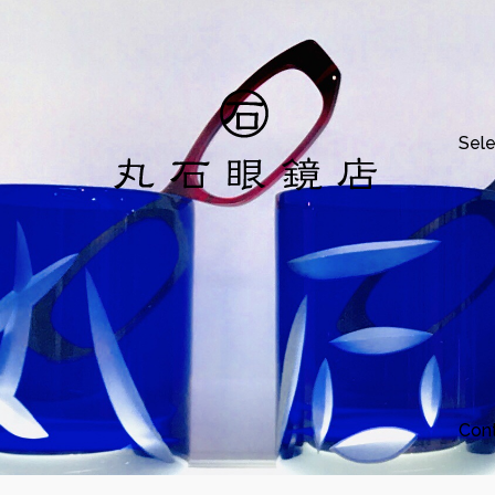
Sele
Con