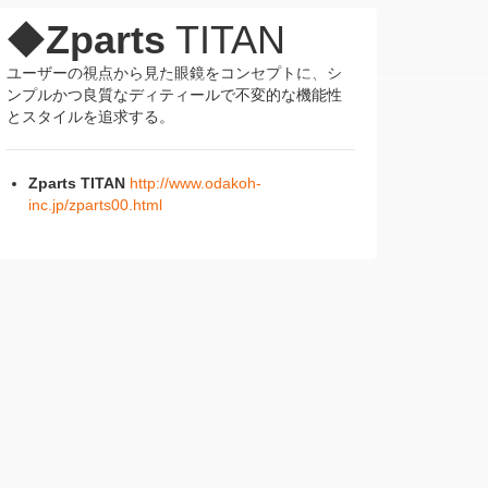
◆
Zparts
TITAN
ユーザーの視点から見た眼鏡をコンセプトに、シ
ンプルかつ良質なディティールで不変的な機能性
とスタイルを追求する。
Zparts TITAN
http://www.odakoh-
inc.jp/zparts00.html